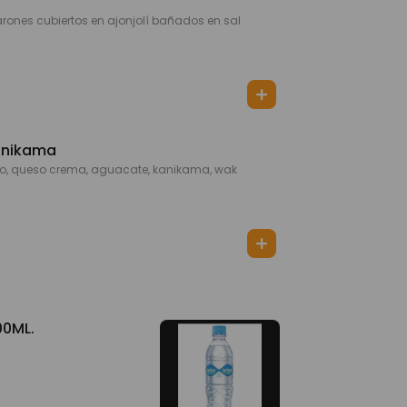
ones cubiertos en ajonjolí bañados en sal
anikama
o, queso crema, aguacate, kanikama, wak
00ML.