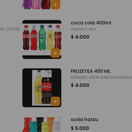
coca cola 400ml
MAN, QUATRO
original y zero
$ 4.000
FRUZETEA 400 ML
DURAZNO, LIMON, MANGO MAZANILL
$ 4.000
soda hatsu
$ 5.000