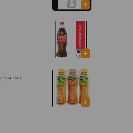
A Y MANZANA.