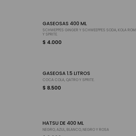
GASEOSAS 400 ML
SCHWEPPES GINGER Y SCHWEEPPES SODA, KOLA RO
Y SPRITE.
$ 4.000
GASEOSA 1.5 LITROS
COCA COLA, QATRO Y SPRITE.
$ 8.500
HATSU DE 400 ML
NEGRO, AZUL, BLANCO, NEGRO Y ROSA