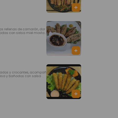
s rellenas de camarón, dor
adas con salsa miel mostaz
ados y crocantes, acompañ
casa y bañados con salsa m