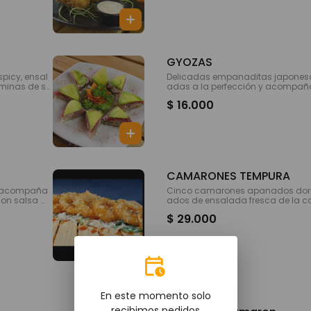
GYOZAS
picy, ensal
Delicadas empanaditas japonesa
áminas de sa
adas a la perfección y acompañ
.
a.
$ 16.000
CAMARONES TEMPURA
s, acompaña
Cinco camarones apanados dor
con salsa m
ados de ensalada fresca de la 
ayo spicy y teriyaki.
$ 29.000
En este momento solo
recibimos pedidos