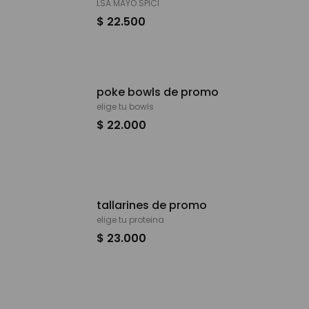
LSA MAYO SPICI
$ 22.500
poke bowls de promo
elige tu bowls
$ 22.000
tallarines de promo
elige tu proteina
$ 23.000